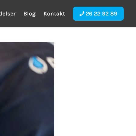
delser
Blog
Kontakt
26 22 92 89