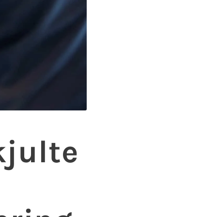
julte