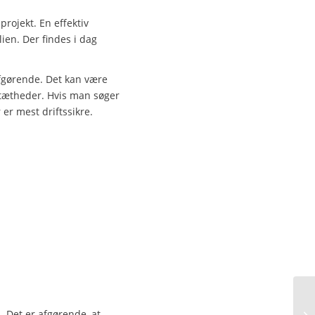
projekt. En effektiv
ien. Der findes i dag
afgørende. Det kan være
utætheder. Hvis man søger
er mest driftssikre.
 Det er afgørende, at