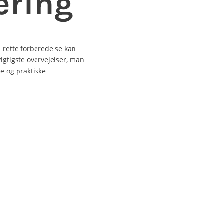
ering
rette forberedelse kan
igtigste overvejelser, man
ke og praktiske