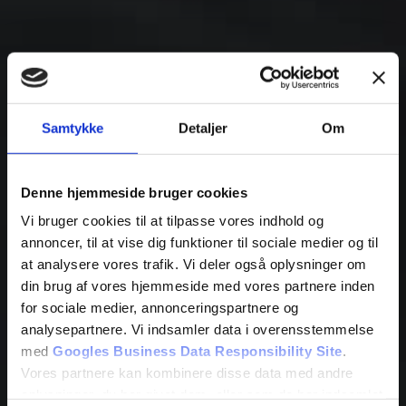
Samtykke
Detaljer
Om
Denne hjemmeside bruger cookies
Vi bruger cookies til at tilpasse vores indhold og
annoncer, til at vise dig funktioner til sociale medier og til
at analysere vores trafik. Vi deler også oplysninger om
din brug af vores hjemmeside med vores partnere inden
for sociale medier, annonceringspartnere og
analysepartnere. Vi indsamler data i overensstemmelse
med
Googles Business Data Responsibility Site
.
Vores partnere kan kombinere disse data med andre
oplysninger, du har givet dem, eller som de har indsamlet