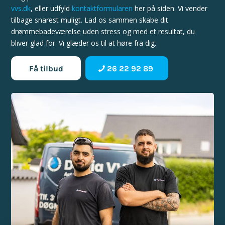
vvs.dk
, eller udfyld
kontaktformularen
her på siden. Vi vender
tilbage snarest muligt. Lad os sammen skabe dit
drømmebadeværelse uden stress og med et resultat, du
bliver glad for. Vi glæder os til at høre fra dig.
Få tilbud
26 22 92 89