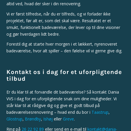
altid ved, hvad der sker i din renovering.
Vi er først tilfredse, når du er tilfreds, og vi forlader ikke
projektet, før alt er, som det skal være. Resultatet er et
smukt, funktionelt badeværelse, der lever op til dine visioner
og gør hverdagen lidt bedre.
Forestil dig at starte hver morgen i et lækkert, nyrenoveret
badeværelse, hvor alt spiller – den følelse vil vi gerne give dig.
Kontakt os i dag for et uforpligtende
tilbud
Er du klar til at forvandle dit badeværelse? Så kontakt Dania
VVS i dag for en uforpligtende snak om dine muligheder. Vi
står klar til at rådgive dig og give et godt tilbud på
badeværelsesrenovering – hvad end du bor i
Taastrup
,
Glostrup
,
Brøndby
,
Ishøj
eller
Greve
.
Ring på
26 22 92 89
eller send en e-mail til
kontakt@dania-