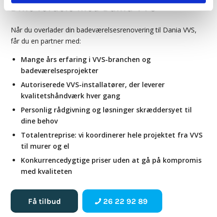
Dine fordele med Dania VVS
Når du overlader din badeværelsesrenovering til Dania VVS,
får du en partner med:
Mange års erfaring i VVS-branchen og
badeværelsesprojekter
Autoriserede VVS-installatører, der leverer
kvalitetshåndværk hver gang
Personlig rådgivning og løsninger skræddersyet til
dine behov
Totalentreprise: vi koordinerer hele projektet fra VVS
til murer og el
Konkurrencedygtige priser uden at gå på kompromis
med kvaliteten
Få tilbud
26 22 92 89