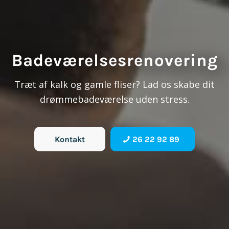
Badeværelses­renovering
Træt af kalk og gamle fliser? Lad os skabe dit
drømmebadeværelse uden stress.
Kontakt
26 22 92 89